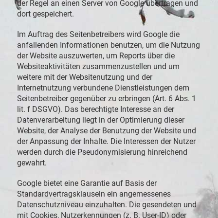
der Regel an einen Server von Google übertragen und
dort gespeichert.
Im Auftrag des Seitenbetreibers wird Google die
anfallenden Informationen benutzen, um die Nutzung
der Website auszuwerten, um Reports über die
Websiteaktivitäten zusammenzustellen und um
weitere mit der Websitenutzung und der
Internetnutzung verbundene Dienstleistungen dem
Seitenbetreiber gegenüber zu erbringen (Art. 6 Abs. 1
lit. f DSGVO). Das berechtigte Interesse an der
Datenverarbeitung liegt in der Optimierung dieser
Website, der Analyse der Benutzung der Website und
der Anpassung der Inhalte. Die Interessen der Nutzer
werden durch die Pseudonymisierung hinreichend
gewahrt.
Google bietet eine Garantie auf Basis der
Standardvertragsklauseln ein angemessenes
Datenschutzniveau einzuhalten. Die gesendeten und
mit Cookies, Nutzerkennungen (z. B. User-ID) oder