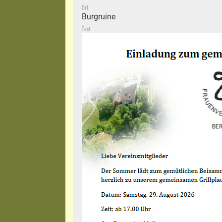
Ort
Burgruine
Text