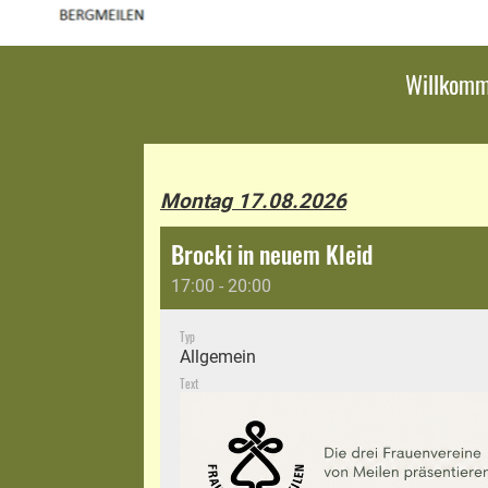
Willkom
Montag 17.08.2026
Brocki in neuem Kleid
17:00 - 20:00
Typ
Allgemein
Text