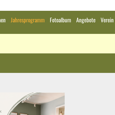
men
Jahresprogramm
Fotoalbum
Angebote
Verein